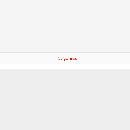
MASCOTA DE ESPAÑA 1982
Cargar más