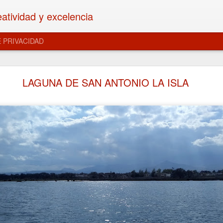
eatividad y excelencia
E PRIVACIDAD
ARROGANCIA
LAGUNA DE SAN ANTONIO LA ISLA