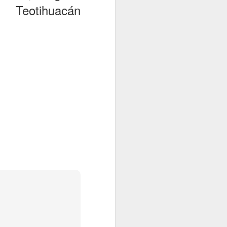
 Teotihuacán