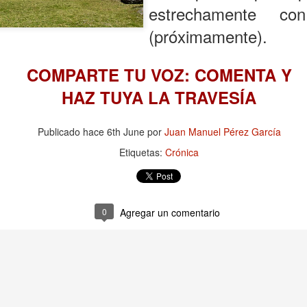
estrechamente con
(próximamente).
0
Agregar un comentario
COMPARTE TU VOZ: COMENTA Y
HAZ TUYA LA TRAVESÍA
Publicado hace
6th June
por
Juan Manuel Pérez García
Etiquetas:
Crónica
0
Agregar un comentario